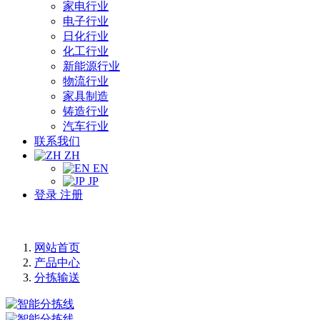
家电行业
电子行业
日化行业
化工行业
新能源行业
物流行业
家具制造
铸造行业
汽车行业
联系我们
ZH
EN
JP
登录
注册
网站首页
产品中心
分拣输送