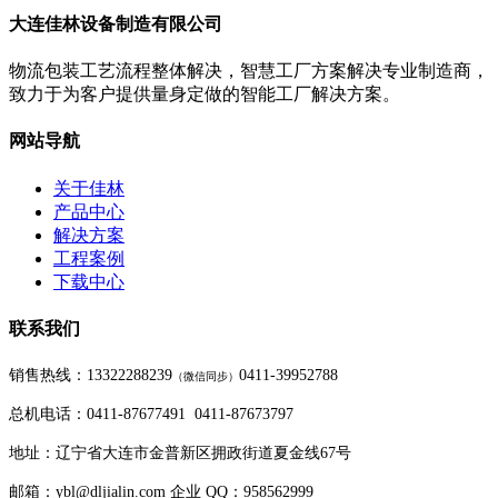
大连佳林设备制造有限公司
物流包装工艺流程整体解决，智慧工厂方案解决专业制造商，
致力于为客户提供量身定做的智能工厂解决方案。
网站导航
关于佳林
产品中心
解决方案
工程案例
下载中心
联系我们
销售热线：13322288239
0411-39952788
（
微信同步
）
总机电话：0411-87677491 0411-87673797
地址：辽宁省大连市金普新区拥政街道夏金线67号
邮箱：ybl@dljialin.com
企业 QQ：958562999