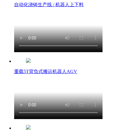
自动化浇铸生产线 / 机器人上下料
重载5T背负式搬运机器人AGV