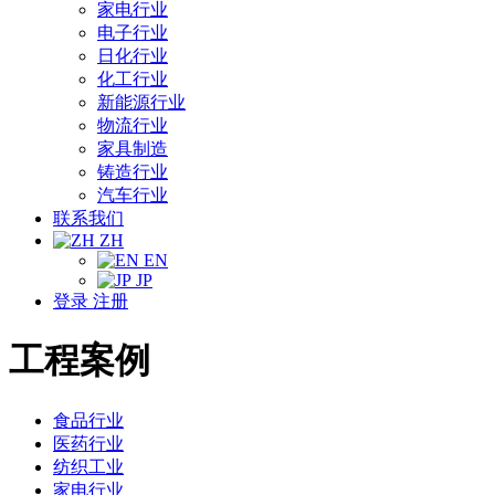
家电行业
电子行业
日化行业
化工行业
新能源行业
物流行业
家具制造
铸造行业
汽车行业
联系我们
ZH
EN
JP
登录
注册
工程案例
食品行业
医药行业
纺织工业
家电行业