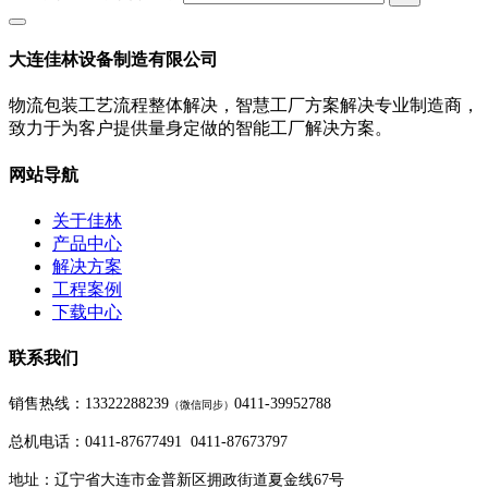
大连佳林设备制造有限公司
物流包装工艺流程整体解决，智慧工厂方案解决专业制造商，
致力于为客户提供量身定做的智能工厂解决方案。
网站导航
关于佳林
产品中心
解决方案
工程案例
下载中心
联系我们
销售热线：13322288239
0411-39952788
（
微信同步
）
总机电话：0411-87677491 0411-87673797
地址：辽宁省大连市金普新区拥政街道夏金线67号