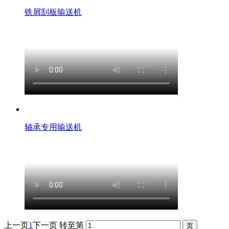
铁屑刮板输送机
轴承专用输送机
上一页
1
下一页
转至第