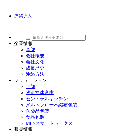
連絡方法
企業情報
全部
会社概要
会社文化
成長歴史
連絡方法
ソリューション
全部
物流立体倉庫
セントラルキッチン
メルトブロー不織布包装
医薬品包装
食品包装
MESスマートワークス
製品情報