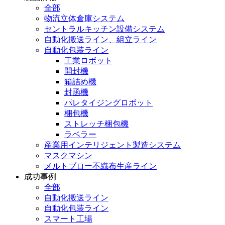
全部
物流立体倉庫システム
セントラルキッチン設備システム
自動化搬送ライン、組立ライン
自動化包装ライン
工業ロボット
開封機
箱詰め機
封函機
パレタイジングロボット
梱包機
ストレッチ梱包機
ラベラー
産業用インテリジェント製造システム
マスクマシン
メルトブロー不織布生産ライン
成功事例
全部
自動化搬送ライン
自動化包装ライン
スマート工場