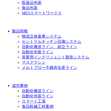
医薬品包装
食品包装
MESスマートワークス
製品情報
物流立体倉庫システム
セントラルキッチン設備システム
自動化搬送ライン、組立ライン
自動化包装ライン
産業用インテリジェント製造システム
マスクマシン
メルトブロー不織布生産ライン
成功事例
自動化搬送ライン
自動化包装ライン
スマート工場
食品机械工程案例